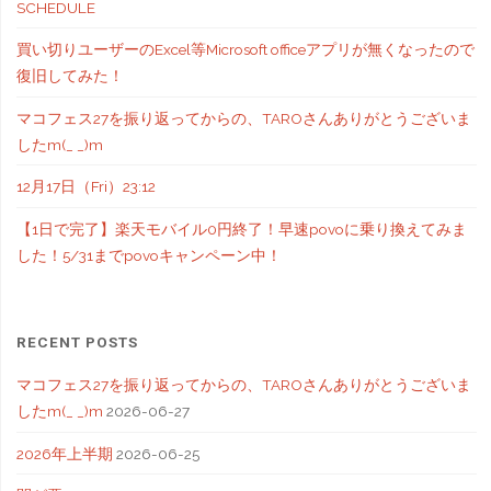
SCHEDULE
買い切りユーザーのExcel等Microsoft officeアプリが無くなったので
復旧してみた！
マコフェス27を振り返ってからの、TAROさんありがとうございま
したm(_ _)m
12月17日（Fri）23:12
【1日で完了】楽天モバイル0円終了！早速povoに乗り換えてみま
した！5/31までpovoキャンペーン中！
RECENT POSTS
マコフェス27を振り返ってからの、TAROさんありがとうございま
したm(_ _)m
2026-06-27
2026年上半期
2026-06-25