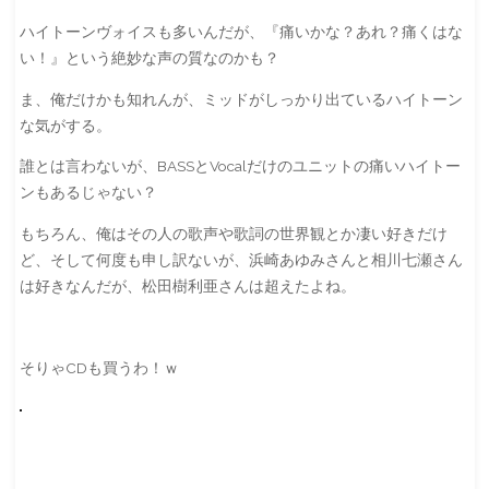
ハイトーンヴォイスも多いんだが、『痛いかな？あれ？痛くはな
い！』という絶妙な声の質なのかも？
ま、俺だけかも知れんが、ミッドがしっかり出ているハイトーン
な気がする。
誰とは言わないが、BASSとVocalだけのユニットの痛いハイトー
ンもあるじゃない？
もちろん、俺はその人の歌声や歌詞の世界観とか凄い好きだけ
ど、そして何度も申し訳ないが、浜崎あゆみさんと相川七瀬さん
は好きなんだが、松田樹利亜さんは超えたよね。
そりゃCDも買うわ！ｗ