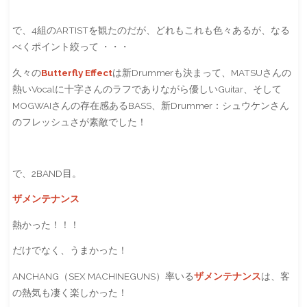
で、4組のARTISTを観たのだが、どれもこれも色々あるが、なる
べくポイント絞って ・・・
久々の
Butterfly Effect
は新Drummerも決まって、MATSUさんの
熱いVocalに十字さんのラフでありながら優しいGuitar、そして
MOGWAIさんの存在感あるBASS、新Drummer：シュウケンさん
のフレッシュさが素敵でした！
で、2BAND目。
ザメンテナンス
熱かった！！！
だけでなく、うまかった！
ANCHANG（SEX MACHINEGUNS）率いる
ザメンテナンス
は、客
の熱気も凄く楽しかった！