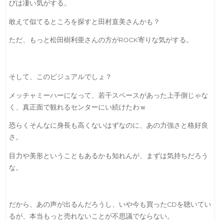
びは凄い気がする。
敢えて似てるところを探すと田村直美さんかも？
ただ、もっと松田樹利亜さんの方がROCK寄りな気がする。
そして、このビジュアルでしょ？
メッチャミーハーになって、若干スペースがあった上手側じゃな
く、真正面で観れるセンターにい続けたわｗ
恐らくそんなに身長も高くないはずなのに、あの力強さと格好良
さ。
目力や美形ということもあるかも知れんが、まずは気持ちだろう
な。
だから、あの声が出るんだろうし、いや今も買ったCDを聴いてい
るが、本当もっと売れないことが不思議でならない。