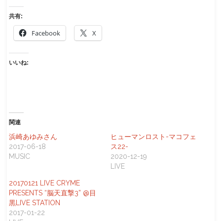
共有:
Facebook
X
いいね:
関連
浜崎あゆみさん
ヒューマンロスト-マコフェ
2017-06-18
ス22-
MUSIC
2020-12-19
LIVE
20170121 LIVE CRYME
PRESENTS “脳天直撃3” @目
黒LIVE STATION
2017-01-22