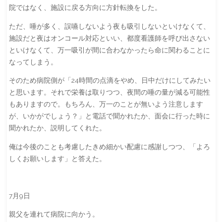
院ではなく、施設に戻る方向に方針転換をした。
ただ、唾が多く、誤嚥しないよう夜も吸引しないといけなくて、
施設だと夜はオンコール対応といい、都度看護師を呼び出さない
といけなくて、万一吸引が間に合わなかったら命に関わることに
なってしまう。
そのため病院側が「24時間の点滴をやめ、日中だけにしてみたい
と思います。それで栄養は取りつつ、夜間の唾の量が減る可能性
もありますので。もちろん、万一のことが無いよう注意します
が、いかがでしょう？」と電話で聞かれたか、面会に行った時に
聞かれたか、説明してくれた。
俺は今後のことも考慮したきめ細かい配慮に感謝しつつ、「よろ
しくお願いします」と答えた。
7月9日
親父を連れて病院に向かう。