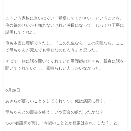
こういう家族に言いにくい「覚悟してください」ということを、
俺の気のせいかも知れないけれど涙目になって、じっくり丁寧に
説明してくれた。
俺も本当に理解できたし、『この先生なら、この病院なら、ここ
で母ちゃんが死んでも幸せなのだろう』と思った。
そばで一緒に話を聞いてくれていた看護師の方々も、親身に話を
聞いてくれていたし、素晴らしい人しかいなかった。
6月25日
あきらが嬉しいことをしてくれつつ、俺は病院に行く。
母ちゃんとの面会を終え、いや面会の前だったかな？
1人の看護師が俺に「今後のこととか相談はされました？」と。