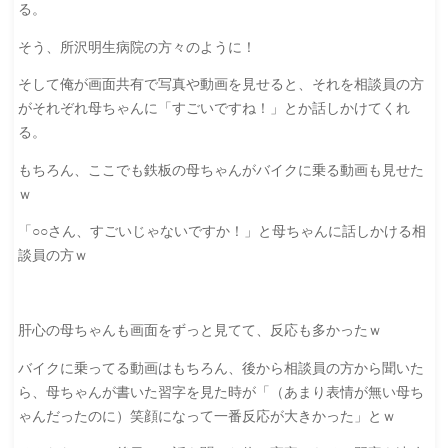
る。
そう、所沢明生病院の方々のように！
そして俺が画面共有で写真や動画を見せると、それを相談員の方
がそれぞれ母ちゃんに「すごいですね！」とか話しかけてくれ
る。
もちろん、ここでも鉄板の母ちゃんがバイクに乗る動画も見せた
ｗ
「○○さん、すごいじゃないですか！」と母ちゃんに話しかける相
談員の方ｗ
肝心の母ちゃんも画面をずっと見てて、反応も多かったｗ
バイクに乗ってる動画はもちろん、後から相談員の方から聞いた
ら、母ちゃんが書いた習字を見た時が「（あまり表情が無い母ち
ゃんだったのに）笑顔になって一番反応が大きかった」とｗ