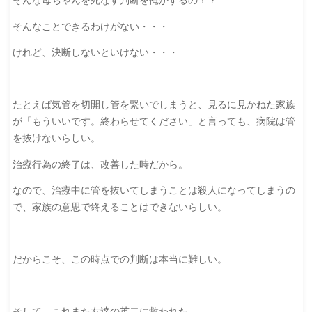
そんな母ちゃんを死なす判断を俺がするの！？
そんなことできるわけがない・・・
けれど、決断しないといけない・・・
たとえば気管を切開し管を繋いでしまうと、見るに見かねた家族
が「もういいです。終わらせてください」と言っても、病院は管
を抜けないらしい。
治療行為の終了は、改善した時だから。
なので、治療中に管を抜いてしまうことは殺人になってしまうの
で、家族の意思で終えることはできないらしい。
だからこそ、この時点での判断は本当に難しい。
そして、これまた友達の英二に救われた。