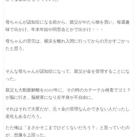
母ちゃんが認知症になる前から、親父がやたら物を買い、毎週趣
味で出かけ、年末年始や同窓会とかで出かけ・・・
母ちゃんの苦労は、横浜を離れ入間に行ってからの方がすごかっ
たと思う。
そんな母ちゃんが認知症になって、親父が金を管理することにな
った。
親父も大動脈解離を2007年に、その時のカテーテル検査でゴミ？
が脳に行き、脳梗塞になり左半身が不自由に。
それはそれで大変だが、元々金の管理なんかできない人だったし
老化もあるだろう。
ただ俺は「まさかそこまでひどくないだろう？」と思っていたの
が、想像を上回った。