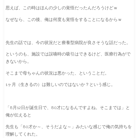
思えば、この時はほんの少しの覚悟だったんだろうけどｗ
なぜなら、この後、俺は何度も覚悟をすることになるからｗ
先生の話では、今の状況だと療養型病院が良さそうな話だった。
というのも、施設では誤嚥時の吸引はできるけど、医療行為がで
きないから。
そこまで母ちゃんの状況は悪かった、ということだ。
1ヶ月（生きるの）は難しいのではないか？という感じ。
「8月12日が誕生日で、80才になるんですよね。そこまでは」と
俺が伝えると
先生も「80才か～、そうだよな～」みたいな感じで俺の気持ちを
理解してくれた。