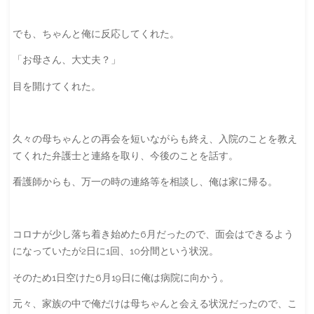
でも、ちゃんと俺に反応してくれた。
「お母さん、大丈夫？」
目を開けてくれた。
久々の母ちゃんとの再会を短いながらも終え、入院のことを教え
てくれた弁護士と連絡を取り、今後のことを話す。
看護師からも、万一の時の連絡等を相談し、俺は家に帰る。
コロナが少し落ち着き始めた6月だったので、面会はできるよう
になっていたが2日に1回、10分間という状況。
そのため1日空けた6月19日に俺は病院に向かう。
元々、家族の中で俺だけは母ちゃんと会える状況だったので、こ