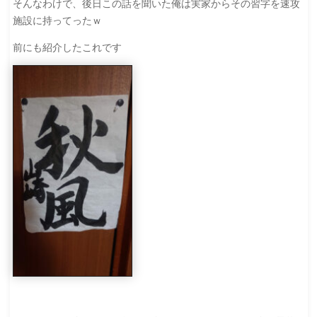
そんなわけで、後日この話を聞いた俺は実家からその習字を速攻
施設に持ってったｗ
前にも紹介したこれです