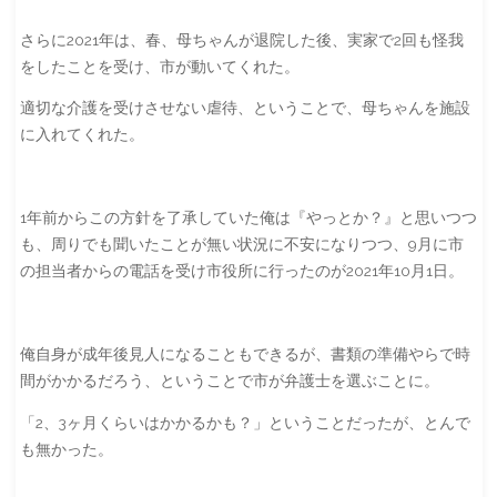
さらに2021年は、春、母ちゃんが退院した後、実家で2回も怪我
をしたことを受け、市が動いてくれた。
適切な介護を受けさせない虐待、ということで、母ちゃんを施設
に入れてくれた。
1年前からこの方針を了承していた俺は『やっとか？』と思いつつ
も、周りでも聞いたことが無い状況に不安になりつつ、9月に市
の担当者からの電話を受け市役所に行ったのが2021年10月1日。
俺自身が成年後見人になることもできるが、書類の準備やらで時
間がかかるだろう、ということで市が弁護士を選ぶことに。
「2、3ヶ月くらいはかかるかも？」ということだったが、とんで
も無かった。