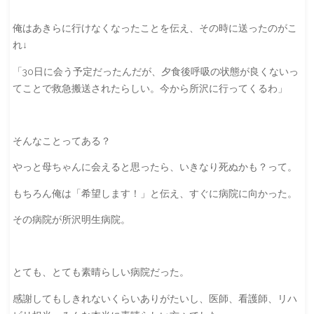
俺はあきらに行けなくなったことを伝え、その時に送ったのがこ
れ↓
「30日に会う予定だったんだが、夕食後呼吸の状態が良くないっ
てことで救急搬送されたらしい。今から所沢に行ってくるわ」
そんなことってある？
やっと母ちゃんに会えると思ったら、いきなり死ぬかも？って。
もちろん俺は「希望します！」と伝え、すぐに病院に向かった。
その病院が所沢明生病院。
とても、とても素晴らしい病院だった。
感謝してもしきれないくらいありがたいし、医師、看護師、リハ