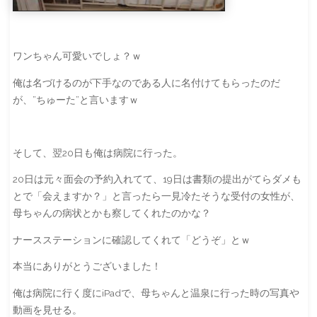
ワンちゃん可愛いでしょ？ｗ
俺は名づけるのが下手なのである人に名付けてもらったのだ
が、”ちゅーた”と言いますｗ
そして、翌20日も俺は病院に行った。
20日は元々面会の予約入れてて、19日は書類の提出がてらダメも
とで「会えますか？」と言ったら一見冷たそうな受付の女性が、
母ちゃんの病状とかも察してくれたのかな？
ナースステーションに確認してくれて「どうぞ」とｗ
本当にありがとうございました！
俺は病院に行く度にiPadで、母ちゃんと温泉に行った時の写真や
動画を見せる。