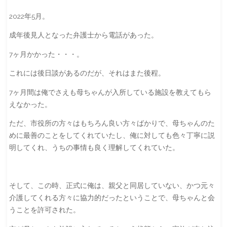
2022年5月。
成年後見人となった弁護士から電話があった。
7ヶ月かかった・・・。
これには後日談があるのだが、それはまた後程。
7ヶ月間は俺でさえも母ちゃんが入所している施設を教えてもら
えなかった。
ただ、市役所の方々はもちろん良い方々ばかりで、母ちゃんのた
めに最善のことをしてくれていたし、俺に対しても色々丁寧に説
明してくれ、うちの事情も良く理解してくれていた。
そして、この時、正式に俺は、親父と同居していない、かつ元々
介護してくれる方々に協力的だったということで、母ちゃんと会
うことを許可された。