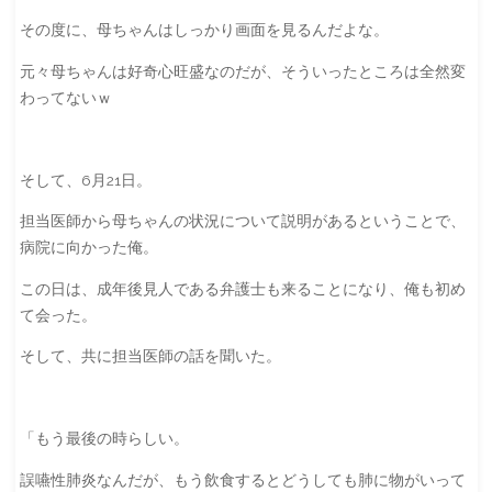
その度に、母ちゃんはしっかり画面を見るんだよな。
元々母ちゃんは好奇心旺盛なのだが、そういったところは全然変
わってないｗ
そして、6月21日。
担当医師から母ちゃんの状況について説明があるということで、
病院に向かった俺。
この日は、成年後見人である弁護士も来ることになり、俺も初め
て会った。
そして、共に担当医師の話を聞いた。
「もう最後の時らしい。
誤嚥性肺炎なんだが、もう飲食するとどうしても肺に物がいって