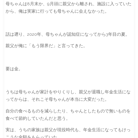
母ちゃんは8月末か、9月頭に親父から離され、施設に入っていた
から、俺は実家に行っても母ちゃんに会えなかった。
話は遡り、2020年、母ちゃんが認知症になってから3年目の夏。
親父が俺に「もう限界だ」と言ってきた。
要は金。
うちは母ちゃんが家計をやりくりし、親父が退職し年金生活にな
ってからは、それこそ母ちゃんが本当に大変だった。
自分の食べるものを減らしたり、ちゃんとしたもので無いものを
食べて節約していたんだと思う。
実は、うちの家族は親父が現役時代も、年金生活になってもけっ
こうな金額をもらっていた。