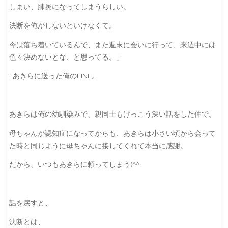
しまい、肺炎になってしまうらしい。
決断を俺がしないといけなくて。
今は落ち着いているんで、また週末に会いに行って、来週中には
色々決めないとな、と思ってる。」
↑あきらに送った俺のLINE。
あきらは俺の幼馴染みで、親同士もけっこう深い話をした仲で。
母ちゃんが認知症になってからも、あきらは小さい頃から会って
た時と同じように母ちゃんに接してくれて本当に感謝。
だから、いつもあきらに頼ってしまう(^^ゞ
話を戻すと、
決断とは、