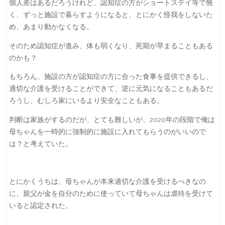
個人差はあるだろうけれど、認知症の方がショートステイ等で無
く、ずっと施設で暮らすようになると、とにかく怪我をしないた
め、あまり動かなくなる。
そのため認知症が進み、体も弱くなり、死期が早まることもある
のかも？
もちろん、施設の方が認知症の方に合った食事を提供できるし、
適切な介護を受けることができて、逆に元気になることもあるだ
ろうし、むしろ家にいるより安全なこともある。
判断は家族がするのだが、とても難しいが、2020年の段階で俺は
母ちゃんを一時的に強制的に施設に入れてもらうのがいいので
は？と考えていた。
とにかくうちは、母ちゃんが本来適切な介護を受けるべきなの
に、親父が金を自分のために使っていて母ちゃんは虐待を受けて
いると認定された。