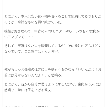
とにかく、本人は安い食べ物を食べることで節約してるつもりだ
ろうが、余計なものを買い続けていた。
機械が好きなので、中古のPCやモニターやら、いつもPCに向か
いアマゾンで・・・
そして、実家はタバコを販売しているが、その発注内容もひどく
なっていて、ここ数年はずっと赤字。
俺がちょっと発注の仕方に口を挟もうものなら「いいんだよ！お
前には分からないんだよ！」と怒鳴る。
とにかく、昔から自分の思うようにするだけで、歯向かう人には
怒鳴り、時には手を上げる親父。