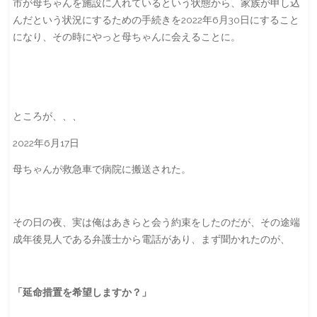
市が母ちゃんを施設に入れているという状態から、家族が申し込
んだという状況にするための手続きを2022年6月30日にすること
になり、その時にやっと母ちゃんに会えることに。
ところが、、、
2022年6月17日
母ちゃんが救急車で病院に搬送された。
その日の夜、実は俺はあきらと会う約束をしたのだが、その途端
成年後見人である弁護士から電話があり、まず聞かれたのが、
「延命措置を希望しますか？」