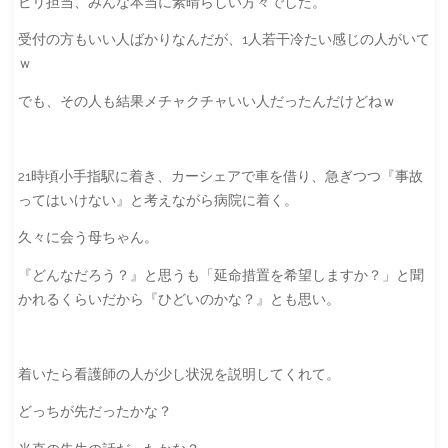
ビリ担当、みんな本当に素晴らしい方々でした。
受付の方もいい人ばかりなんだが、1人若干冷たい感じの人がいて
ｗ
でも、その人も結果メチャクチャいい人だったんだけどねｗ
21時頃小手指駅に着き、カーシェアで車を借り、急ぎつつ『事故
ってはいけない』と考えながら病院に着く。
久々に会う母ちゃん。
『どんなだろう？』と思うも「延命措置を希望しますか？」と聞
かれるくらいだから『ひどいのかな？』とも思い。
着いたら看護師の人が少し状況を説明してくれて。
どっちが先だったかな？