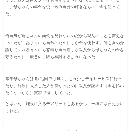
に、母ちゃんの年金を使い込み自分の好きなものに金を使って
た。
俺自身が母ちゃんの面倒を見れないのだから親父のことも言えな
いのだが、あまりにも自分のためにしか金を使わず、俺も含め介
護してくれる方々にも怒鳴り自分勝手な親父から母ちゃんの金を
守るために、最悪の手段も検討するようになった。
本来母ちゃんは週に3回では無く、もう少しデイサービスに行っ
たり、施設に入所した方が良かったのに親父が認めず（金を払い
たくないから）実家で過ごしていた。
とはいえ、施設に入るデメリットもあるから、一概には言えない
けれど。