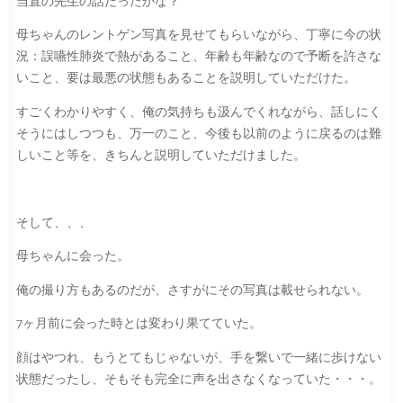
当直の先生の話だったかな？
母ちゃんのレントゲン写真を見せてもらいながら、丁寧に今の状
況：誤嚥性肺炎で熱があること、年齢も年齢なので予断を許さな
いこと、要は最悪の状態もあることを説明していただけた。
すごくわかりやすく、俺の気持ちも汲んでくれながら、話しにく
そうにはしつつも、万一のこと、今後も以前のように戻るのは難
しいこと等を、きちんと説明していただけました。
そして、、、
母ちゃんに会った。
俺の撮り方もあるのだが、さすがにその写真は載せられない。
7ヶ月前に会った時とは変わり果てていた。
顔はやつれ、もうとてもじゃないが、手を繋いで一緒に歩けない
状態だったし、そもそも完全に声を出さなくなっていた・・・。