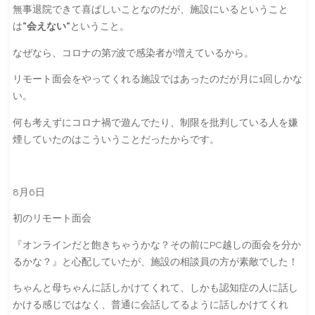
無事退院できて喜ばしいことなのだが、施設にいるということ
は
”会えない”
ということ。
なぜなら、コロナの第7波で感染者が増えているから。
リモート面会をやってくれる施設ではあったのだが月に1回しかな
い。
何も考えずにコロナ禍で遊んでたり、制限を批判している人を嫌
煙していたのはこういうことだったからです。
8月6日
初のリモート面会
『オンラインだと飽きちゃうかな？その前にPC越しの面会を分か
るかな？』と心配していたが、施設の相談員の方が素敵でした！
ちゃんと母ちゃんに話しかけてくれて、しかも認知症の人に話し
かける感じではなく、普通に会話してるように話しかけてくれ