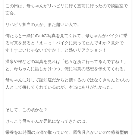
この日は、母ちゃんがリハビリに行く直前に行ったので談話室で
面会。
リハビリ担当の人が、また超いい人で。
俺たちと一緒にiPadの写真を見てくれて、母ちゃんがバイクに乗
る写真を見ると「え～っ！バイクに乗ってたんですか？意外で
す！すごいじゃないですか！」と熱いリアクション！
温泉や桜などの写真を見れば「色々な所に行ってるんですね！」
と、母ちゃんに話しかけつつ、俺に写真の感想を伝えてくれる。
母ちゃんに対して認知症だからと接するのではなくきちんと1人の
人として接してくれているのが、本当にありがたかった。
そして、この頃かな？
けっこう母ちゃんが元気になってきたのは。
栄養を24時間の点滴で取っていて、回復具合がいいので療養型病