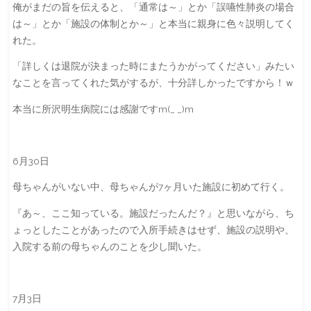
俺がまだの旨を伝えると、「通常は～」とか「誤嚥性肺炎の場合
は～」とか「施設の体制とか～」と本当に親身に色々説明してく
れた。
「詳しくは退院が決まった時にまたうかがってください」みたい
なことを言ってくれた気がするが、十分詳しかったですから！ｗ
本当に所沢明生病院には感謝ですm(_ _)m
6月30日
母ちゃんがいない中、母ちゃんが7ヶ月いた施設に初めて行く。
『あ～、ここ知っている。施設だったんだ？』と思いながら、ち
ょっとしたことがあったので入所手続きはせず、施設の説明や、
入院する前の母ちゃんのことを少し聞いた。
7月3日