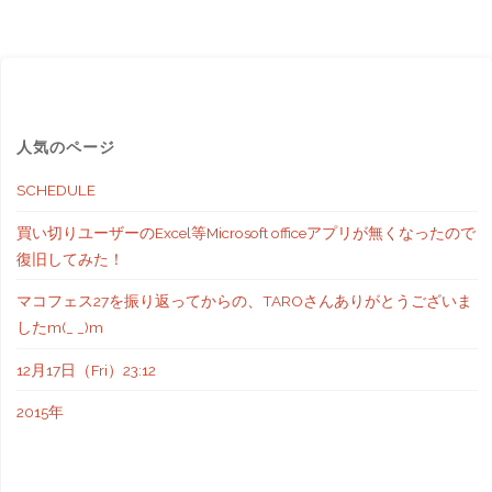
2025！"
人気のページ
SCHEDULE
買い切りユーザーのExcel等Microsoft officeアプリが無くなったので
復旧してみた！
マコフェス27を振り返ってからの、TAROさんありがとうございま
したm(_ _)m
12月17日（Fri）23:12
2015年