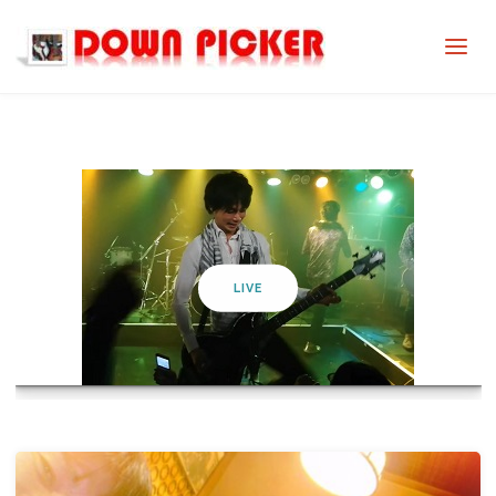
DOWN
四弦の侍
PICKER
LIVE