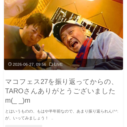
2026-06-27, 09:56
LIVE
マコフェス27を振り返ってからの、
TAROさんありがとうございました
m(_ _)m
とはいうものの、もはや半年前なので、あまり振り返られん(^^;
が、いってみましょう！ …