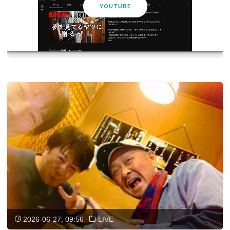
YOUTUBE
2026-06-27, 09:56
LIVE