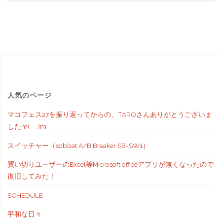
ｗ"
人気のページ
マコフェス27を振り返ってからの、TAROさんありがとうございま
したm(_ _)m
スイッチャー（sobbat A/B Breaker SB-SW1）
買い切りユーザーのExcel等Microsoft officeアプリが無くなったので
復旧してみた！
SCHEDULE
平和な日々