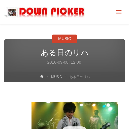
DOWN
PICKER
MUSIC
ある日のリハ
2016-09-08, 12:00
ホ
MUSIC
ある日のリハ
ー
ム