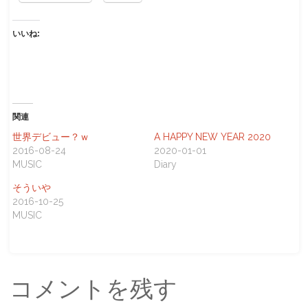
いいね:
関連
世界デビュー？ｗ
A HAPPY NEW YEAR 2020
2016-08-24
2020-01-01
MUSIC
Diary
そういや
2016-10-25
MUSIC
コメントを残す