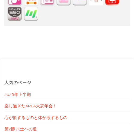
人気のページ
2026年上半期
楽し過ぎたAREA大忘年会！
心が欲するものと体が欲するもの
第2節 志士への道