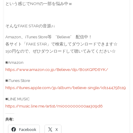
という感じでNO!!!の一部を悩み中ｗ
そんなFAKE STARの音源♪↓
Amazon、iTunes Store等 ”Believe” 配信中！
各サイト「FAKE STAR」で検索してダウンロードできます☆
150円なので、ぜひダウンロードして聴いてみてください☆
■Amazon
https://www.amazon.co.jp/Believe/dp/B01KQPD6YK/
■iTunes Store
https://itunes.apple.com/jp/album/believe-single/id1144756119
■LINE MUSIC
https://music.line.me/artist/mi000000000aa309d6
共有:
Facebook
X