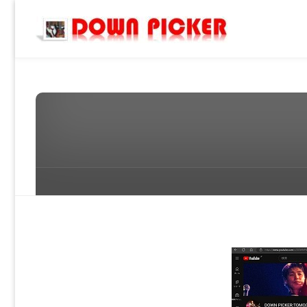
DOWN
PICKER