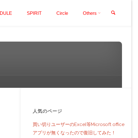
検索
DULE
SPIRIT
Circle
Others
人気のページ
買い切りユーザーのExcel等Microsoft office
アプリが無くなったので復旧してみた！