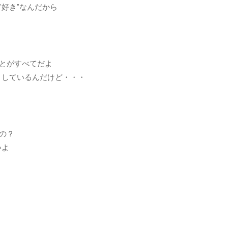
”好き”なんだから
ことがすべてだよ
としているんだけど・・・
の？
いよ