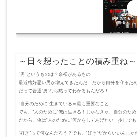
～日々想ったことの積み重ね～
”男”というものは？余裕があるもの
最近格好悪い男が増えてきたんだ だから自分を守るた
だって普通”男”なら黙ってわかるもんだろ！
”自分のために”生きている＝最も重要なこと
でも、”人のために”俺は生きる！じゃなきゃ、自分のた
だから、俺は”人のために”何かをしてあげたい 少しで
”好き”って何なんだろう？でも、”好き”だからいいんじゃ