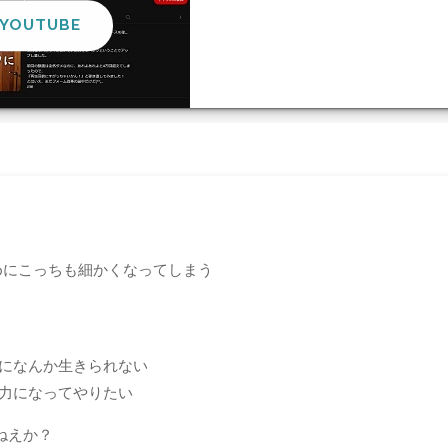
YOUTUBE
プ
めにこっちも細かくなってしまう
めになんか生きられない
も力になってやりたい
ねえか？