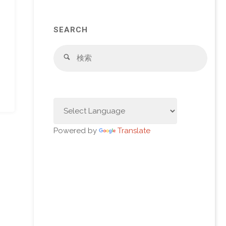
SEARCH
検
検
索
索
対
象:
Powered by
Translate