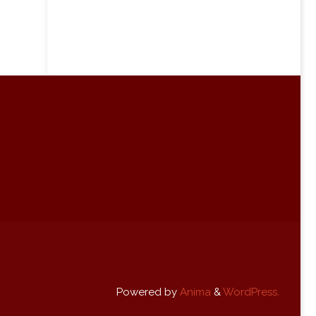
Powered by
Anima
&
WordPress.