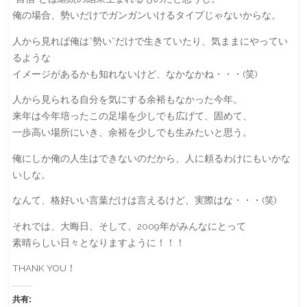
俺の場合、勢いだけでガンガンいけるタイプじゃないからな。
人から見れば俺は”勢い”だけで生きていたり、気ままにやってい
るような
イメージがあるかも知れないけど、なかなかね・・・(笑)
人から見られる自分を気にする余裕もなかった今年。
来年は今年培ったこの足場を少しでも広げて、固めて、
一歩高い場所にいき、余裕を少しでも生みたいと思う。
俺にしか俺の人生はできないのだから、人に頼るわけにもいかな
いしな。
なんて、格好いい言葉だけは言えるけど、実際はな・・・(笑)
それでは、大晦日、そして、2009年がみんなにとって
素晴らしい日々となりますように！！！
THANK YOU！
共有: