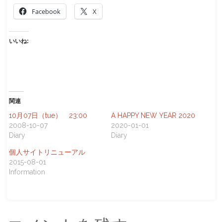
Facebook
X
いいね:
関連
10月07日（tue） 23:00
A HAPPY NEW YEAR 2020
2008-10-07
2020-01-01
Diary
Diary
個人サイトリニューアル
2015-08-01
Information