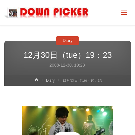
DOWN
PICKER
Diary
12月30日（tue）19：23
2008-12-30, 19:23
ホ
Diary
12月30日（tue）19：23
ー
ム