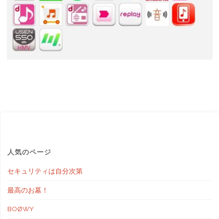
人気のページ
セキュリティは自分次第
最高のお墓！
BOØWY