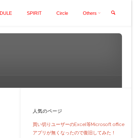
検索
DULE
SPIRIT
Circle
Others
人気のページ
買い切りユーザーのExcel等Microsoft office
アプリが無くなったので復旧してみた！