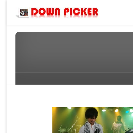
DOWN
PICKER