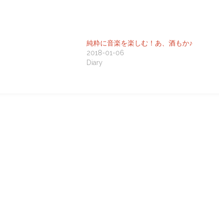
純粋に音楽を楽しむ！あ、酒もか♪
2018-01-06
Diary