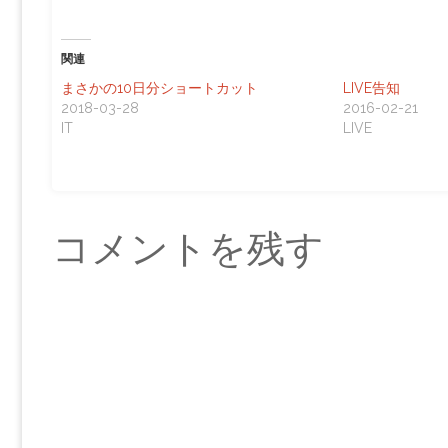
関連
まさかの10日分ショートカット
LIVE告知
2018-03-28
2016-02-21
IT
LIVE
コメントを残す