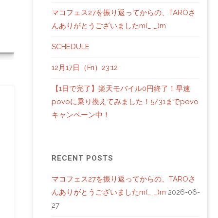
マコフェス27を振り返ってからの、TAROさ
んありがとうございましたm(_ _)m
SCHEDULE
12月17日（Fri）23:12
【1日で完了】楽天モバイル0円終了！早速
povoに乗り換えてみました！5/31までpovo
キャンペーン中！
RECENT POSTS
マコフェス27を振り返ってからの、TAROさ
んありがとうございましたm(_ _)m
2026-06-
27