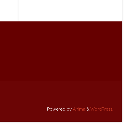
Powered by
Anima
&
WordPress.