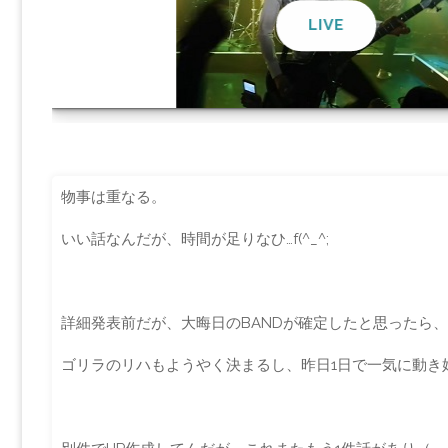
物事は重なる。
いい話なんだが、時間が足りなひ…f(^_^;
詳細発表前だが、大晦日のBANDが確定したと思ったら、1
ゴリラのリハもようやく決まるし、昨日1日で一気に動き