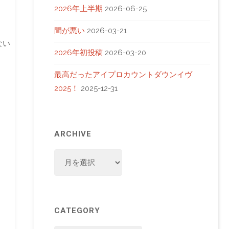
2026年上半期
2026-06-25
間が悪い
2026-03-21
ない
2026年初投稿
2026-03-20
最高だったアイプロカウントダウンイヴ
2025！
2025-12-31
ARCHIVE
ARCHIVE
CATEGORY