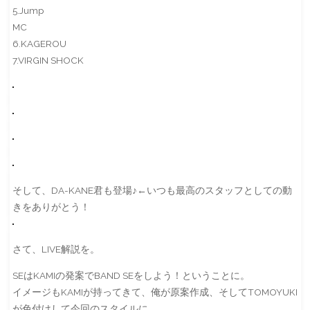
5.Jump
MC
6.KAGEROU
7.VIRGIN SHOCK
そして、DA-KANE君も登場♪←いつも最高のスタッフとしての動
きをありがとう！
さて、LIVE解説を。
SEはKAMIの発案でBAND SEをしよう！ということに。
イメージもKAMIが持ってきて、俺が原案作成、そしてTOMOYUKI
が色付けして今回のスタイルに。