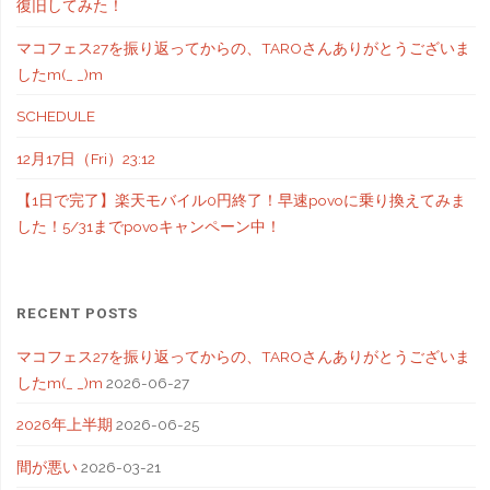
復旧してみた！
マコフェス27を振り返ってからの、TAROさんありがとうございま
したm(_ _)m
SCHEDULE
12月17日（Fri）23:12
【1日で完了】楽天モバイル0円終了！早速povoに乗り換えてみま
した！5/31までpovoキャンペーン中！
RECENT POSTS
マコフェス27を振り返ってからの、TAROさんありがとうございま
したm(_ _)m
2026-06-27
2026年上半期
2026-06-25
間が悪い
2026-03-21