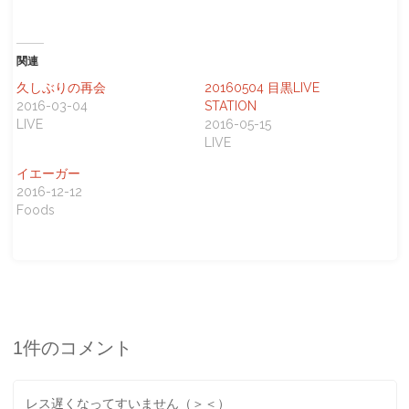
込
み
関連
中…
久しぶりの再会
20160504 目黒LIVE
2016-03-04
STATION
LIVE
2016-05-15
LIVE
イエーガー
2016-12-12
Foods
1件のコメント
レス遅くなってすいません（＞＜）