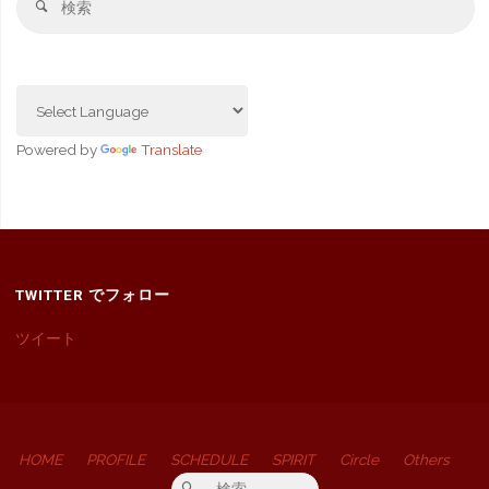
検
索
索
対
象
Powered by
Translate
TWITTER でフォロー
ツイート
HOME
PROFILE
SCHEDULE
SPIRIT
Circle
Others
検索対象:
検索