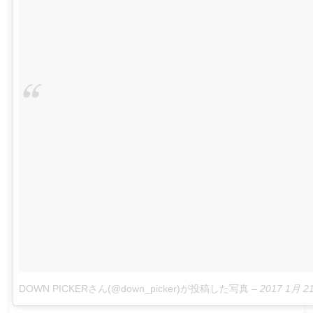
DOWN PICKERさん(@down_picker)が投稿した写真
–
2017 1月 2