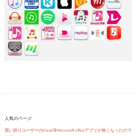
人気のページ
買い切りユーザーのExcel等Microsoft officeアプリが無くなったので