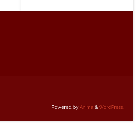
Powered by
Anima
&
WordPress.