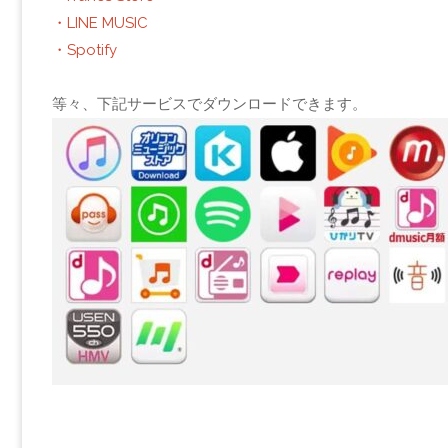
・LINE MUSIC
・Spotify
等々、下記サービスでダウンロードできます。