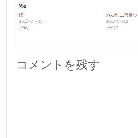
関連
桜
めん徳 二代目つ
2016-03-31
2017-04-12
Diary
Foods
コメントを残す