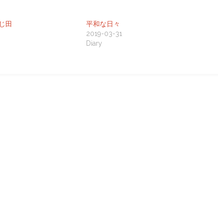
じ田
平和な日々
2019-03-31
Diary