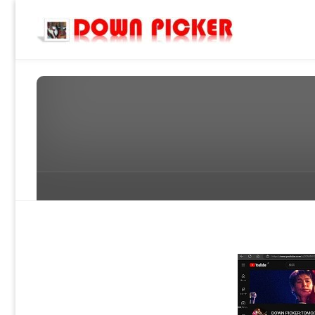
DOWN
PICKER