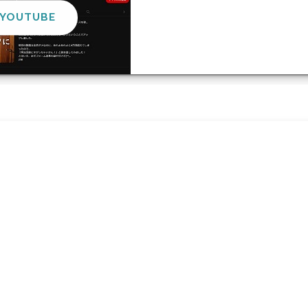
YOUTUBE
プ