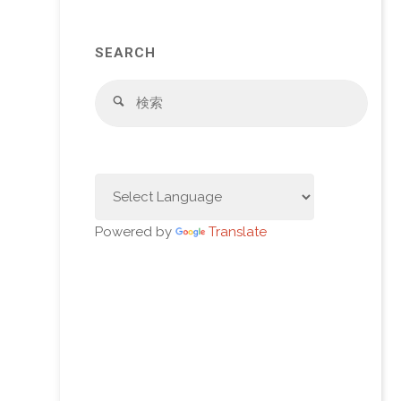
SEARCH
検
検
索
索
対
象:
Powered by
Translate