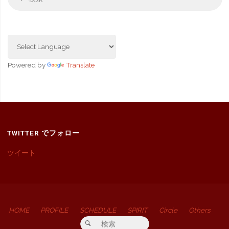
索
索
対
象
Powered by
Translate
TWITTER でフォロー
ツイート
HOME
PROFILE
SCHEDULE
SPIRIT
Circle
Others
検索対象:
検索