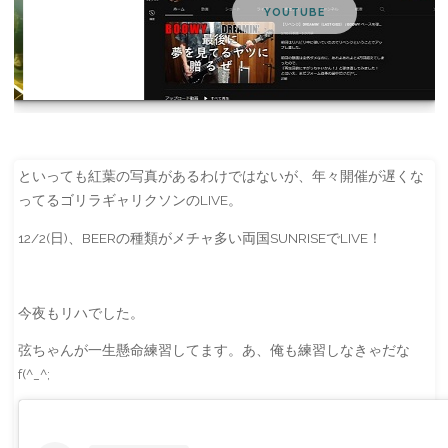
YOUTUBE
といっても紅葉の写真があるわけではないが、年々開催が遅くな
ってるゴリラギャリクソンのLIVE。
12/2(日)、BEERの種類がメチャ多い両国SUNRISEでLIVE！
今夜もリハでした。
弦ちゃんが一生懸命練習してます。あ、俺も練習しなきゃだな
f(^_^;