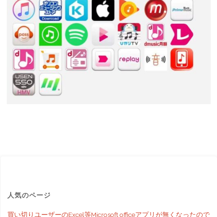
人気のページ
買い切りユーザーのExcel等Microsoft officeアプリが無くなったので