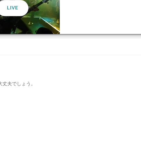
プ
あ大丈夫でしょう。