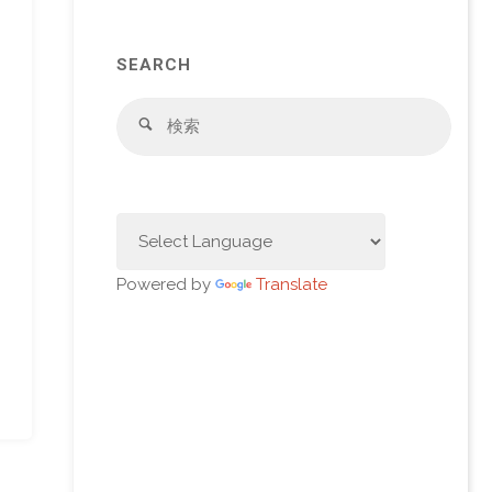
SEARCH
検
検
索
索
対
象:
Powered by
Translate