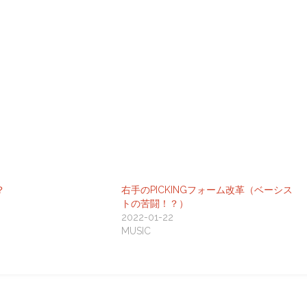
？
右手のPICKINGフォーム改革（ベーシス
トの苦闘！？）
2022-01-22
MUSIC