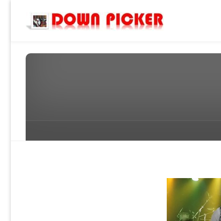
DOWN
PICKER