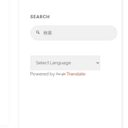
SEARCH
検
検
索
索
対
象:
Powered by
Translate