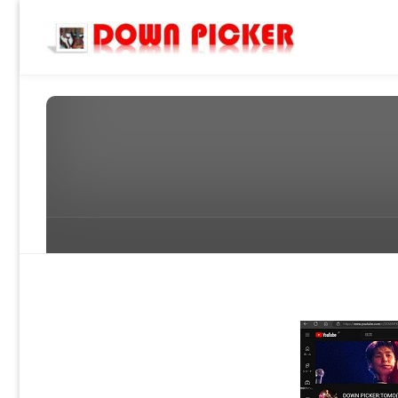
DOWN
PICKER