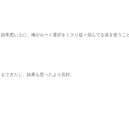
り効率悪い上に、俺がルート選択をミスり益々混んでる道を使うこ
こもできたし、結果も思ったより良好。