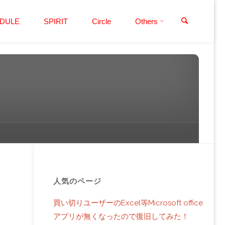
検索
DULE
SPIRIT
Circle
Others
人気のページ
買い切りユーザーのExcel等Microsoft office
アプリが無くなったので復旧してみた！