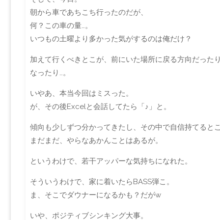
朝から車であちこち行ったのだが、
何？この車の量…。
いつもの土曜より多かった気がするのは俺だけ？
加えて行くべきとこが、前にいた場所に戻る方向だった
なったり…。
いやあ、本当今回はミスった。
が、その後Excelと会話してたら「♪」と。
傾向も少しずつ分かってきたし、その中で自信持てると
まだまだ、やらなあかんことはあるが。
というわけで、若干アッパーな気持ちになれた。
そういうわけで、家に着いたらBASS弾こ。
ま、そこでダウナーになるかも？だがw
いや、ポジティブシンキング大事。