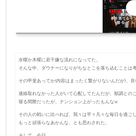
YOU
水曜か木曜に若干嫌な流れになってた。
そんな中、ダウナーになりがちなとこを落ち込むことは考
その甲斐あってか(内容はまったく繋がりないんだが)、良い知
連絡取れなかった人がいて心配してたんだが、順調との
寝る間際だったが、テンション上がったもんなw
その人の戦いに比べれば、我々は平々凡々な毎日を過ご
もっと頑張らなあかんな、とも思わされた。
そして、今日。