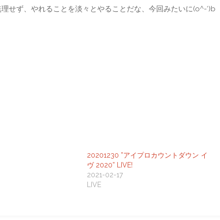
せず、やれることを淡々とやることだな、今回みたいに(o^-‘)b
20201230 ”アイプロカウントダウン イ
ヴ 2020” LIVE!
2021-02-17
LIVE