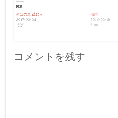
関連
そばの里 茂むら
信州
2017-02-04
2018-02-18
そば
Foods
コメントを残す