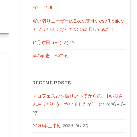
L
SCHEDULE
買い切りユーザーのExcel等Microsoft office
アプリが無くなったので復旧してみた！
12月17日（Fri）23:12
第2節 志士への道
RECENT POSTS
マコフェス27を振り返ってからの、TAROさ
んありがとうございましたm(_ _)m
2026-06-
27
2026年上半期
2026-06-25