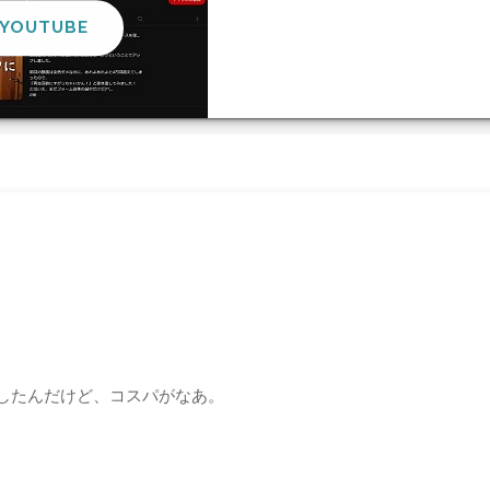
OUTUBE
プ
にしたんだけど、コスパがなあ。