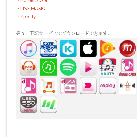
・iTunes Store
・LINE MUSIC
・Spotify
等々、下記サービスでダウンロードできます。