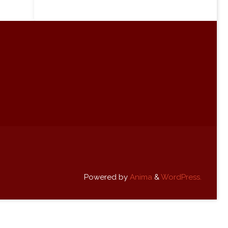
Powered by
Anima
&
WordPress.