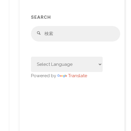
SEARCH
検
検
索
索
対
象:
Powered by
Translate