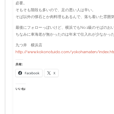
必要。
そもそも階段も多いので、足の悪い人は辛い。
そば以外の懐石とか肉料理もあるんで、落ち着いた雰囲
最後にフォローっぽいけど、横浜でもNo.1級のそばのお
ちなみに車海老が無かったのは年末で仕入れが少なかったんだ
九つ井 横浜店
http://www.kokonotuido.com/yokohamaten/index.ht
共有:
Facebook
X
いいね: