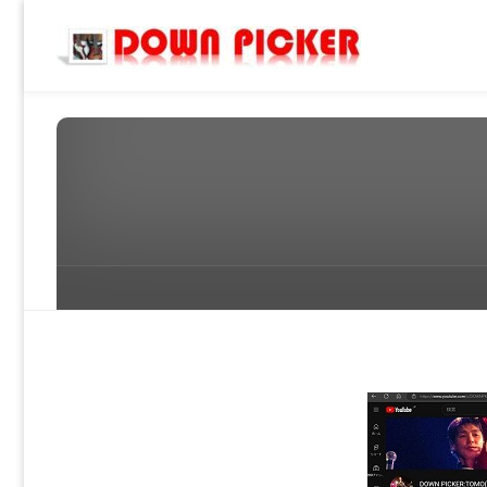
DOWN
PICKER