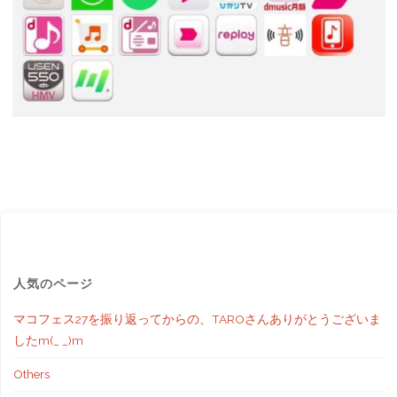
人気のページ
マコフェス27を振り返ってからの、TAROさんありがとうございま
したm(_ _)m
Others