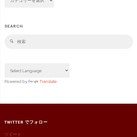
SEARCH
検
検
索
索
対
象
Powered by
Translate
TWITTER でフォロー
ツイート