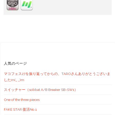
人気のページ
マコフェス27を振り返ってからの、TAROさんありがとうございま
したm(_ _)m
スイッチャー（sobbat A/B Breaker SB-SW1）
One of the three pieces
FAKE STAR 復活No.1