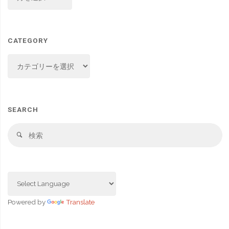
CATEGORY
CATEGORY
SEARCH
検
検
索
索
対
象
Powered by
Translate