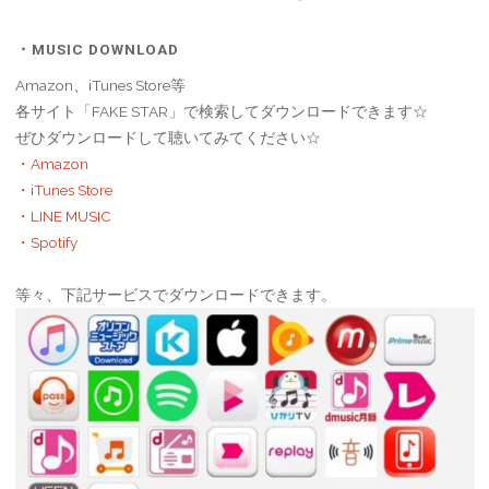
・MUSIC DOWNLOAD
Amazon、iTunes Store等
各サイト「FAKE STAR」で検索してダウンロードできます☆
ぜひダウンロードして聴いてみてください☆
・Amazon
・iTunes Store
・LINE MUSIC
・Spotify
等々、下記サービスでダウンロードできます。