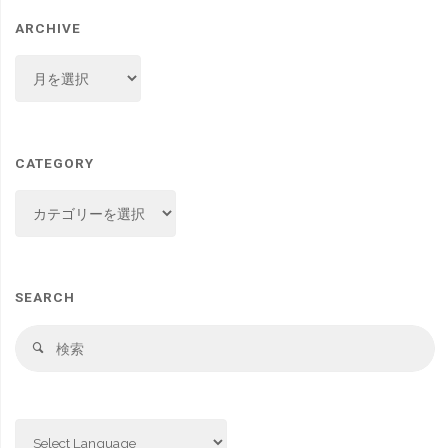
ARCHIVE
ARCHIVE
CATEGORY
CATEGORY
SEARCH
検
検
索
索
対
象