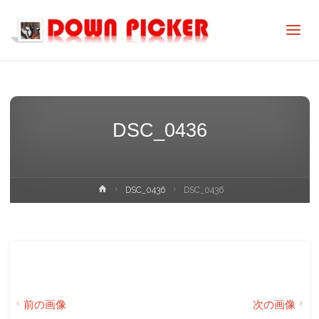
DOWN
PICKER
DSC_0436
ホ
DSC_0436
DSC_0436
ー
ム
前の画像
次の画像