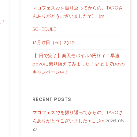
マコフェス27を振り返ってからの、TAROさ
んありがとうございましたm(_ _)m
像
SCHEDULE
12月17日（Fri）23:12
【1日で完了】楽天モバイル0円終了！早速
povoに乗り換えてみました！5/31までpovo
キャンペーン中！
RECENT POSTS
マコフェス27を振り返ってからの、TAROさ
んありがとうございましたm(_ _)m
2026-06-
27