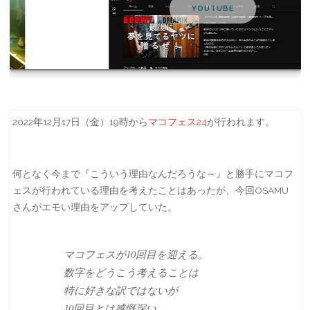
YOUTUBE
2022年12月17日（金）19時から
マコフェス24
が行われます。
何となく今まで『こういう理由なんだろうな～』と勝手にマコフ
ェスが行われている理由を考えたことはあったが、今回OSAMU
さんがエモい理由をアップしていた。
マコフェスが10回目を迎える。
数字をどうこう考えることは
特に好きな訳ではないが
10回目とは感慨深い。