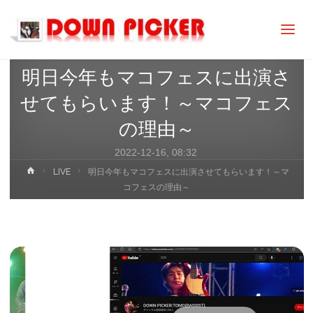
DOWN
PICKER
LIVE
明日今年もマコフェスに出演さ
せてもらいます！～マコフェス
の理由～
2022-12-16, 08:32
ホ
LIVE
明日今年もマコフェスに出演させてもらいます！～マ
ー
コフェスの理由～
ム