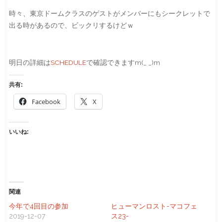
時々、東京ドームクラスのゲストがメンバーにもシークレットで
出る時があるので、ビックリするけどｗ
明日の詳細は
SCHEDULE
で確認できますm(_ _)m
共有:
Facebook
X
いいね:
関連
今年で4回目の参加
ヒューマンロスト-マコフェ
2019-12-07
ス23-