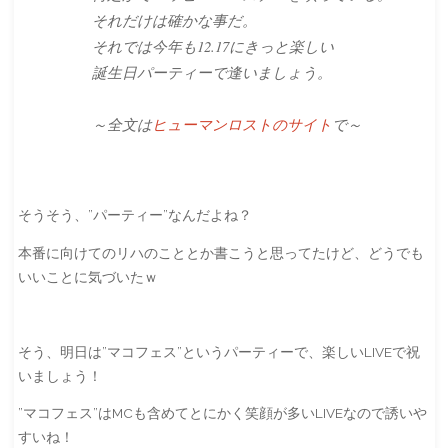
それだけは確かな事だ。
それでは今年も12.17にきっと楽しい
誕生日パーティーで逢いましょう。
～全文は
ヒューマンロストのサイト
で～
そうそう、”パーティー”なんだよね？
本番に向けてのリハのこととか書こうと思ってたけど、どうでも
いいことに気づいたｗ
そう、明日は”マコフェス”というパーティーで、楽しいLIVEで祝
いましょう！
”マコフェス”はMCも含めてとにかく笑顔が多いLIVEなので誘いや
すいね！