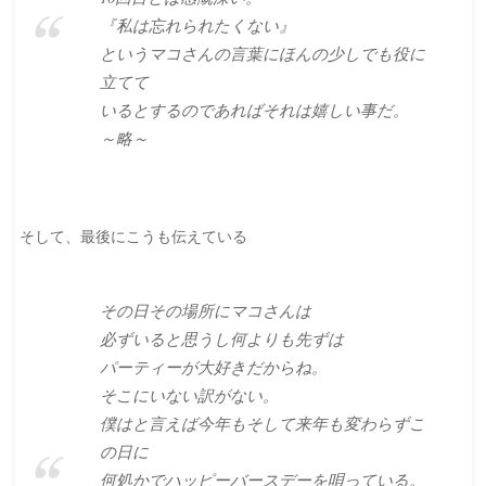
『私は忘れられたくない』
というマコさんの言葉にほんの少しでも役に
立てて
いるとするのであればそれは嬉しい事だ。
～略～
そして、最後にこうも伝えている
その日その場所にマコさんは
必ずいると思うし何よりも先ずは
パーティーが大好きだからね。
そこにいない訳がない。
僕はと言えば今年もそして来年も変わらずこ
の日に
何処かでハッピーバースデーを唄っている。