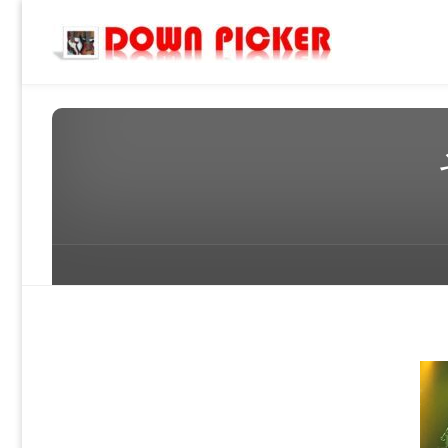
DOWN
PICKER