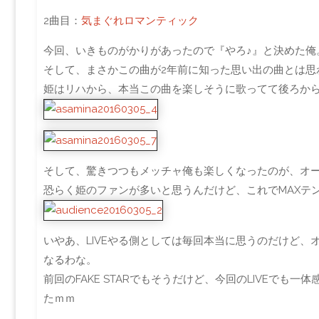
2曲目：
気まぐれロマンティック
今回、いきものがかりがあったので『やろ♪』と決めた俺
そして、まさかこの曲が2年前に知った思い出の曲とは思
姫はリハから、本当この曲を楽しそうに歌ってて後ろか
そして、驚きつつもメッチャ俺も楽しくなったのが、オ
恐らく姫のファンが多いと思うんだけど、これでMAXテ
いやあ、LIVEやる側としては毎回本当に思うのだけど
なるわな。
前回のFAKE STARでもそうだけど、今回のLIVEで
たｍｍ