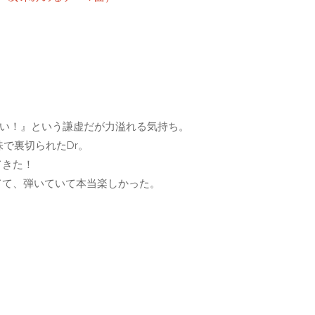
しい！』という謙虚だが力溢れる気持ち。
味で裏切られたDr。
てきた！
てて、弾いていて本当楽しかった。