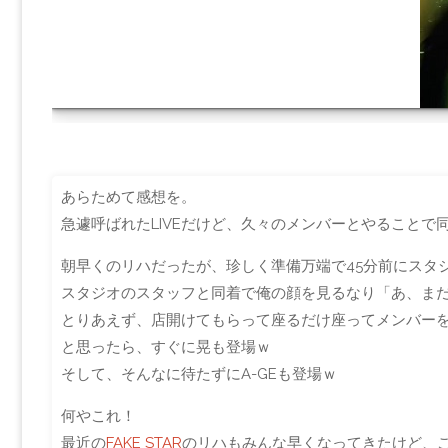
あらためて感想を。
急遽呼ばれたLIVEだけど、久々のメンバーとやることで
朝早くのリハだったが、珍しく準備万端で45分前にスタ
スタジオのスタッフと同着で俺の顔を見るなり「あ、ま
とりあえず、店開けてもらって座るだけ座ってメンバー
と思ったら、すぐに晃も登場ｗ
そして、そんなに待たずにA-GEも登場ｗ
何やこれ！
最近の
FAKE STAR
のリハもみんな早くなってきたけど、こ