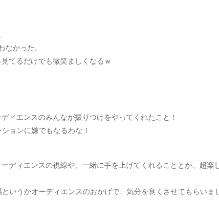
。
わなかった。
ら見てるだけでも微笑ましくなるｗ
ーディエンスのみんなが振りつけをやってくれたこと！
ンションに嫌でもなるわな！
、オーディエンスの視線や、一緒に手を上げてくれることとか、超楽
も一体感というかオーディエンスのおかげで、気分を良くさせてもらいま