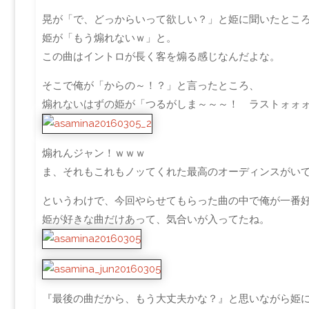
晃が「で、どっからいって欲しい？」と姫に聞いたとこ
姫が「もう煽れないｗ」と。
この曲はイントロが長く客を煽る感じなんだよな。
そこで俺が「からの～！？」と言ったところ、
煽れないはずの姫が「つるがしま～～～！ ラストォォ
煽れんジャン！ｗｗｗ
ま、それもこれもノッてくれた最高のオーディンスがい
というわけで、今回やらせてもらった曲の中で俺が一番
姫が好きな曲だけあって、気合いが入ってたね。
『最後の曲だから、もう大丈夫かな？』と思いながら姫にL