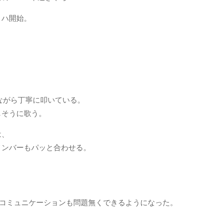
リハ開始。
せながら丁寧に叩いている。
しそうに歌う。
は、
メンバーもパッと合わせる。
のコミュニケーションも問題無くできるようになった。