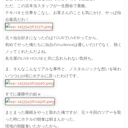
ただ、この店本当スタッフが一生懸命で素敵。
テキパキと仕事をこなし、お客さんのことも気にかけ、やっぱ仙
台最高だわ！
元々仙台好きになったのはTOURでLIVEやってから。
初めてやった俺たちに仙台のAudienceは優しいだけでなく、熱く
ノッてくれたんだよね。
名古屋のLIVE HOUSEと共に忘れられない気持ち。
ま、そんなこんなリアルな事件と、ノスタルジックな想いを味わ
いつつ3:30頃にホテルに戻ったわけです。
すでに爆睡中の奴ｗ
まとまった睡眠をやっと取れた俺ですが、元々今回のツアーを取
った時にホテルの朝食は頼まんかった。
現地の朝飯食いたかったから。