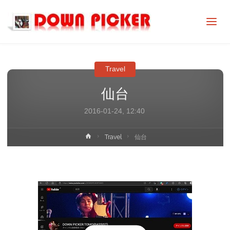
DOWN
PICKER
Travel
仙台
2016-01-24, 12:40
ホ
Travel
仙台
ー
ム