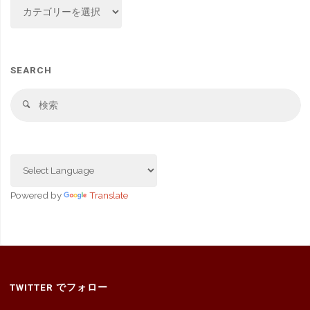
CATEGORY
SEARCH
検
検
索
索
対
象
Powered by
Translate
TWITTER でフォロー