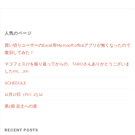
人気のページ
買い切りユーザーのExcel等Microsoft officeアプリが無くなったので
復旧してみた！
マコフェス27を振り返ってからの、TAROさんありがとうございま
したm(_ _)m
SCHEDULE
12月17日（Fri）23:12
第2節 志士への道
RECENT POSTS