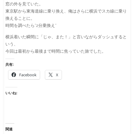
窓の外を見ていた。
東京駅から東海道線に乗り換え、俺はさらに横浜でスカ線に乗り
換えることに。
時間を調べたら”2分乗換え”
横浜着いた瞬間に「じゃ、また！」と言いながらダッシュすると
いう、
今回は最初から最後まで時間に焦っていた旅でした。
共有:
Facebook
X
いいね:
関連