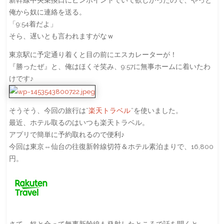
俺から奴に連絡を送る。
「9:54着だよ」
そら、遅いとも言われますがなｗ
東京駅に予定通り着くと目の前にエスカレーターが！
『勝ったぜ』と、俺はほくそ笑み、9:57に無事ホームに着いたわ
けです♪
そうそう、今回の旅行は”
楽天トラベル
”を使いました。
最近、ホテル取るのはいつも楽天トラベル。
アプリで簡単に予約取れるので便利♪
今回は東京⇔仙台の往復新幹線切符＆ホテル素泊まりで、16,800
円。
さて、奴と会って無事新幹線も発射したところで話を聞くと、