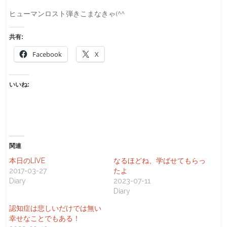
ヒューマンロスト弾きこまなきゃ(^^ゞ
共有:
Facebook
X
いいね:
関連
本日のLIVE
なるほどね、学ばせてもらっ
2017-03-27
たよ
Diary
2023-07-11
Diary
認知症は悲しいだけでは無い
幸せなことでもある！