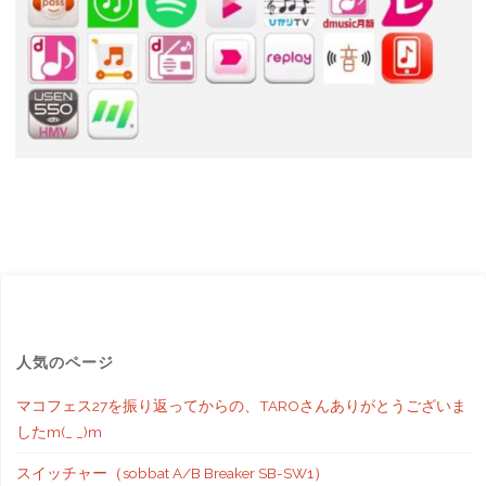
人気のページ
マコフェス27を振り返ってからの、TAROさんありがとうございま
したm(_ _)m
スイッチャー（sobbat A/B Breaker SB-SW1）