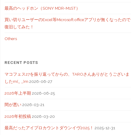
最高のヘッドホン（SONY MDR-M1ST）
買い切りユーザーのExcel等Microsoft officeアプリが無くなったので
復旧してみた！
Others
RECENT POSTS
マコフェス27を振り返ってからの、TAROさんありがとうございま
したm(_ _)m
2026-06-27
2026年上半期
2026-06-25
間が悪い
2026-03-21
2026年初投稿
2026-03-20
最高だったアイプロカウントダウンイヴ2025！
2025-12-31