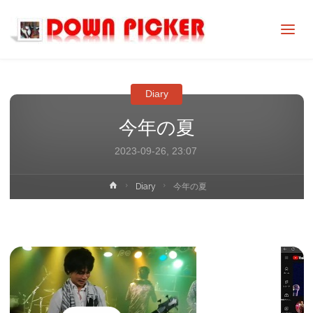
DOWN
PICKER
Diary
今年の夏
2023-09-26, 23:07
ホ
Diary
今年の夏
ー
ム