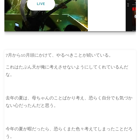
YOUTUBE
7月から10月頭にかけて、やるべきことが続いている。
これはたぶん天が俺に考えさせないようにしてくれているんだ
な。
去年の夏は、母ちゃんのことばかり考え、恐らく自分でも気づか
ない心だったんだと思う。
今年の夏が暇だったら、恐らくまた色々考えてしまったことだろ
う。