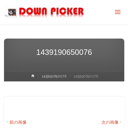
DOWN
PICKER
1439190650076
ホ
1439190650076
1439190650076
ー
ム
前の画像
次の画像